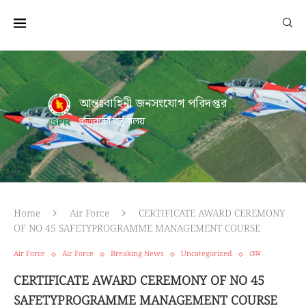
আন্তঃবাহিনী জনসংযোগ পরিদপ্তর
প্রতিরক্ষা মন্ত্রণালয়
Home
Air Force
CERTIFICATE AWARD CEREMONY
OF NO 45 SAFETYPROGRAMME MANAGEMENT COURSE
Air Force
Air Force
Breaking News
Uncategorized
হোম
CERTIFICATE AWARD CEREMONY OF NO 45
SAFETYPROGRAMME MANAGEMENT COURSE