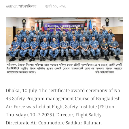
Author:
আইএসপিআর
জুলাই ১০, ২০২৫
Dhaka, 10 July: The certificate award ceremony of No
45 Safety Program management Course of Bangladesh
Air Force was held at Flight Safety Institute (FSI) on
Thursday ( 10 -7-2025). Director, Flight Safety
Directorate Air Commodore Sadikur Rahman