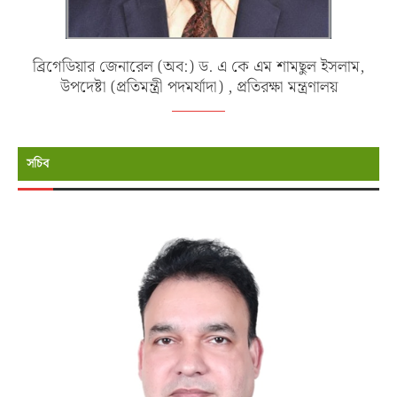
ব্রিগেডিয়ার জেনারেল (অব:) ড. এ কে এম শামছুল ইসলাম,
উপদেষ্টা (প্রতিমন্ত্রী পদমর্যাদা) , প্রতিরক্ষা মন্ত্রণালয়
সচিব