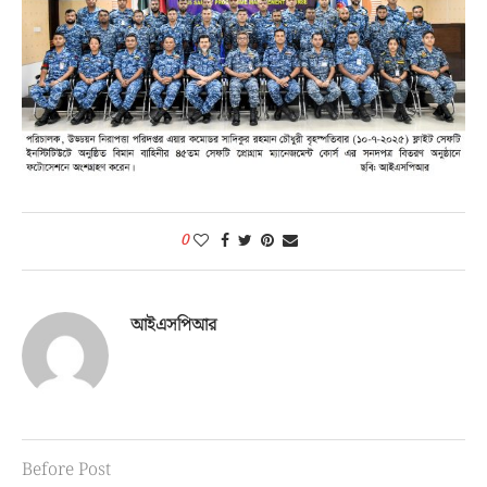
0
আইএসপিআর
Before Post