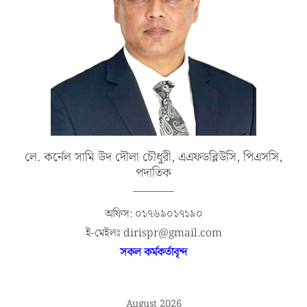
লে. কর্নেল সামি উদ দৌলা চৌধুরী, এএফডব্লিউসি, পিএসসি,
পদাতিক
অফিস: ০১৭৬৯০১৭১৯০
ই-মেইলঃ dirispr@gmail.com
সকল কর্মকর্তাবৃন্দ
August 2026