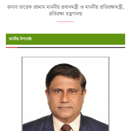
জনাব তারেক রহমান মাননীয় প্রধানমন্ত্রী ও মাননীয় প্রতিরক্ষামন্ত্রী,
প্রতিরক্ষা মন্ত্রণালয়
মাননীয় উপদেষ্টা