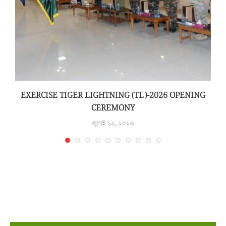
N
EXERCISE TIGER LIGHTNING (TL)-2026 OPENING
CEREMONY
জুলাই ১৯, ২০২৬