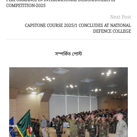
PERFORMANCE IN INTERNATIONAL DESIGN/BUILD/FLY
COMPETITION-2025
Next Post
CAPSTONE COURSE 2025/1 CONCLUDES AT NATIONAL
DEFENCE COLLEGE
সম্পর্কিত পোস্ট