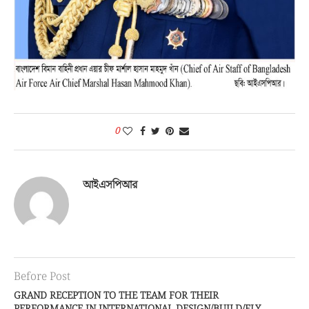
0
আইএসপিআর
Before Post
GRAND RECEPTION TO THE TEAM FOR THEIR