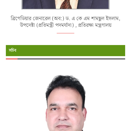
ব্রিগেডিয়ার জেনারেল (অব:) ড. এ কে এম শামছুল ইসলাম,
উপদেষ্টা (প্রতিমন্ত্রী পদমর্যাদা) , প্রতিরক্ষা মন্ত্রণালয়
সচিব