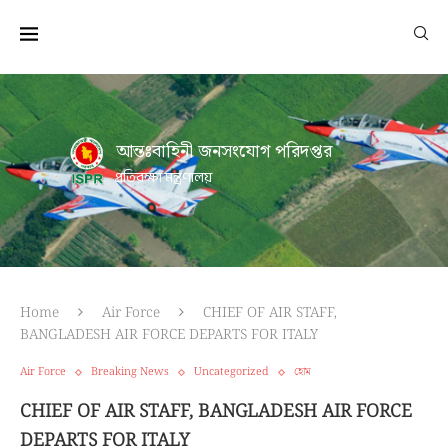
আন্তঃবাহিনী জনসংযোগ পরিদপ্তর
প্রতিরক্ষা মন্ত্রণালয়
Home
Air Force
CHIEF OF AIR STAFF,
BANGLADESH AIR FORCE DEPARTS FOR ITALY
Air Force
Breaking News
Uncategorized
হোম
CHIEF OF AIR STAFF, BANGLADESH AIR FORCE
DEPARTS FOR ITALY