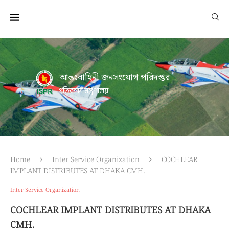
আন্তঃবাহিনী জনসংযোগ পরিদপ্তর
প্রতিরক্ষা মন্ত্রণালয়
Home
Inter Service Organization
COCHLEAR
IMPLANT DISTRIBUTES AT DHAKA CMH.
Inter Service Organization
COCHLEAR IMPLANT DISTRIBUTES AT DHAKA
CMH.