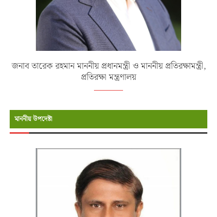
জনাব তারেক রহমান মাননীয় প্রধানমন্ত্রী ও মাননীয় প্রতিরক্ষামন্ত্রী,
প্রতিরক্ষা মন্ত্রণালয়
মাননীয় উপদেষ্টা