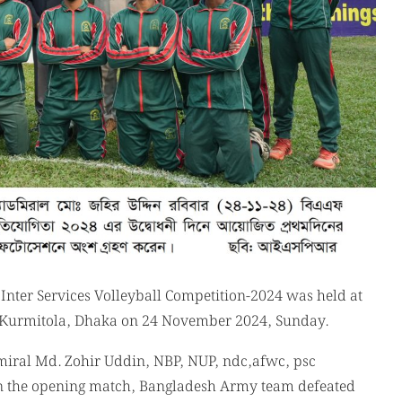
nter Services Volleyball Competition-2024 was held at
e Kurmitola, Dhaka on 24 November 2024, Sunday.
Admiral Md. Zohir Uddin, NBP, NUP, ndc,afwc, psc
 In the opening match, Bangladesh Army team defeated