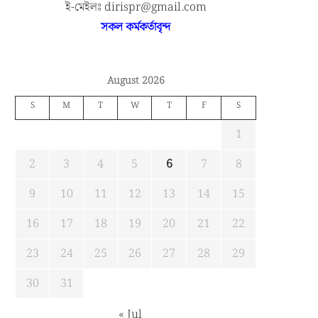
ই-মেইলঃ dirispr@gmail.com
সকল কর্মকর্তাবৃন্দ
August 2026
S
M
T
W
T
F
S
1
2
3
4
5
6
7
8
9
10
11
12
13
14
15
16
17
18
19
20
21
22
23
24
25
26
27
28
29
30
31
« Jul