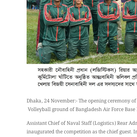
Dhaka, 24 November:- The opening ceremony of I
Volleyball ground of Bangladesh Air Force Bas
Assistant Chief of Naval Staff (Logistics) Rear 
inaugurated the competition as the chief guest.