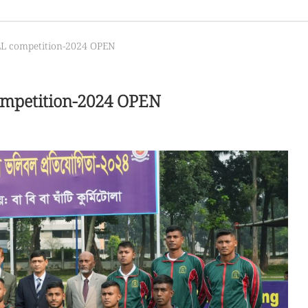
L competition-2024 OPEN
mpetition-2024 OPEN