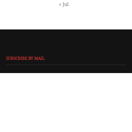
« Jul
SUBSCRIBE BY MAIL
EMAIL
*
SUBMIT