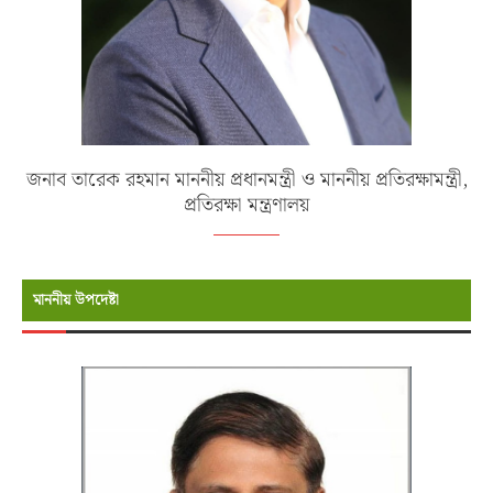
জনাব তারেক রহমান মাননীয় প্রধানমন্ত্রী ও মাননীয় প্রতিরক্ষামন্ত্রী,
প্রতিরক্ষা মন্ত্রণালয়
মাননীয় উপদেষ্টা