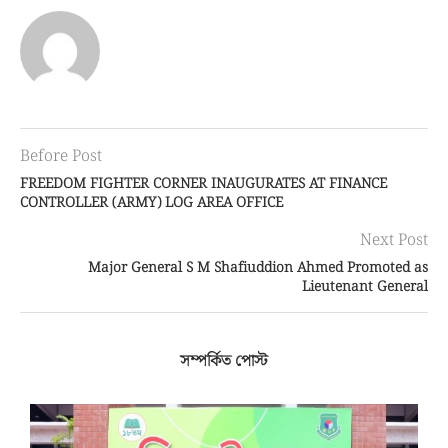
Before Post
FREEDOM FIGHTER CORNER INAUGURATES AT FINANCE
CONTROLLER (ARMY) LOG AREA OFFICE
Next Post
Major General S M Shafiuddion Ahmed Promoted as
Lieutenant General
সম্পর্কিত পোস্ট