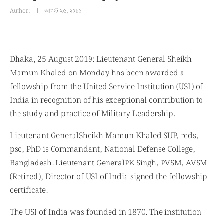
Author:
আগস্ট ২৫, ২০১৯
Dhaka, 25 August 2019: Lieutenant General Sheikh
Mamun Khaled on Monday has been awarded a
fellowship from the United Service Institution (USI) of
India in recognition of his exceptional contribution to
the study and practice of Military Leadership.
Lieutenant GeneralSheikh Mamun Khaled SUP, rcds,
psc, PhD is Commandant, National Defense College,
Bangladesh. Lieutenant GeneralPK Singh, PVSM, AVSM
(Retired), Director of USI of India signed the fellowship
certificate.
The USI of India was founded in 1870. The institution