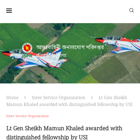
আন্তঃবাহিনী জনসংযোগ পরিদপ্তর
প্রতিরক্ষা মন্ত্রণালয়
Home
Inter Service Organization
Lt Gen Sheikh
Mamun Khaled awarded with distinguished fellowship by USI
Inter Service Organization
Lt Gen Sheikh Mamun Khaled awarded with
distinguished fellowship by USI