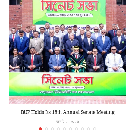
T
BUP Holds Its 18th Annual Senate Meeting
জুলাই ২, ২০২৬