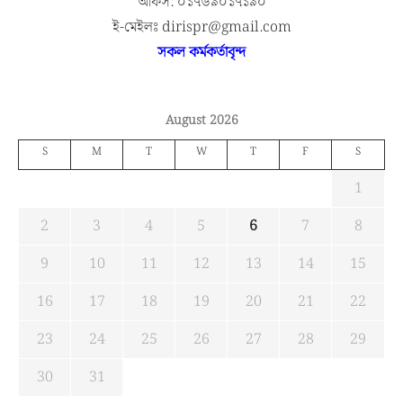
অফিস: ০১৭৬৯০১৭১৯০
ই-মেইলঃ dirispr@gmail.com
সকল কর্মকর্তাবৃন্দ
August 2026
S
M
T
W
T
F
S
1
2
3
4
5
6
7
8
9
10
11
12
13
14
15
16
17
18
19
20
21
22
23
24
25
26
27
28
29
30
31