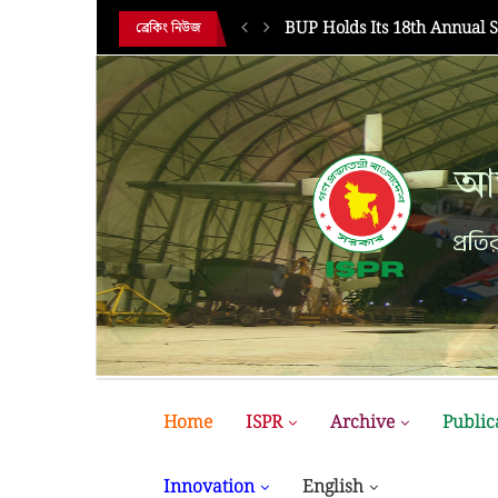
MIST MAVIROV Crowned as 
ব্রেকিং নিউজ
আন
প্রতির
Home
ISPR
Archive
Public
Innovation
English