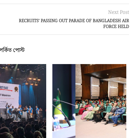
Next Post
RECRUITS’ PASSING OUT PARADE OF BANGLADESH AIR
FORCE HELD
পর্কিত পোস্ট