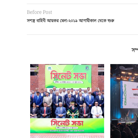
Before Post
সশস্ত্র বাহিনী আয়কর মেলা-২০১৯ আগামীকাল থেকে শুরু
সম্