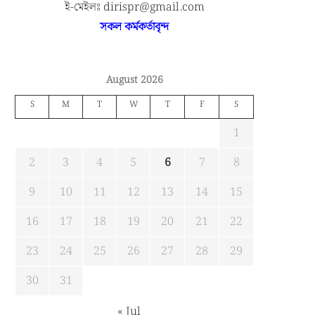
ই-মেইলঃ dirispr@gmail.com
সকল কর্মকর্তাবৃন্দ
August 2026
S
M
T
W
T
F
S
1
2
3
4
5
6
7
8
9
10
11
12
13
14
15
16
17
18
19
20
21
22
23
24
25
26
27
28
29
30
31
« Jul