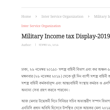
Home
Inter Service Organization
Military 
Inter Service Organization
Military Income tax Display-201
Author:
নভেম্বর ২৬, ২০১৯
ঢাকা, ২৬ নভেম্বর ২০১৯ঃ- সশস্ত্র বাহিনী বিভাগ এবং কর অঞ্চল-
মঙ্গলবার (২৬ নভেম্বর ২০১৯) থেকে দুই দিন ব্যাপী সশস্ত্র ব
সশস্ত্র বাহিনী কর্মকর্তাবৃন্দ এবং আন্তঃবাহিনী সংস্থায় কর্মর
অন্যান্য সেবা গ্রহণ করতে পারবেন।
আজ মেলার উদ্বোধনী দিনে সিনিয়র সচিব অভ্যন্তরীণ সম্পদ বিভাগ
এনডিসি প্রধান অতিথি হিসেবে উপস্থিত থেকে আয়কর মেলা ২০১৯ এ