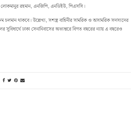
এম লোকমানুর রহমান, এনজিপি, এনডিইউ, পিএসসি।
্যক্রম চলমান থাকবে। উল্লেখ্য, সশস্ত্র বাহিনীর সামরিক ও অসামরিক সদস্যদের
 সুবিধার্থে ঢাকা সেনানিবাসের অভ্যন্তরে বিগত বছরের ন্যায় এ বছরেও