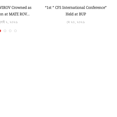
VIROV Crowned as
“1st ” CFS International Conference”
Tr
n at MATE ROV...
Held at BUP
ুলাই ২, ২০২৬
মে ২০, ২০২৬