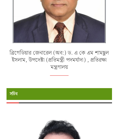
ব্রিগেডিয়ার জেনারেল (অব:) ড. এ কে এম শামছুল
ইসলাম, উপদেষ্টা (প্রতিমন্ত্রী পদমর্যাদা) , প্রতিরক্ষা
মন্ত্রণালয়
সচিব