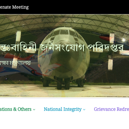
Champion at MATE ROV...
্তঃবাহিনী জনসংযোগ পরিদপ্তর
ক্ষা মন্ত্রণালয়
ations & Others
National Integrity
Grievance Redre