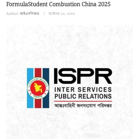
FormulaStudent Combustion China 2025
Author:
আইএসপিআর
অক্টোবর ১৬, ২০২৫