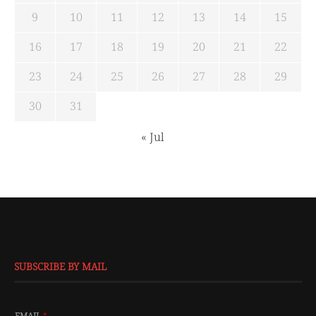
9
10
11
12
13
14
15
16
17
18
19
20
21
22
23
24
25
26
27
28
29
30
31
« Jul
SUBSCRIBE BY MAIL