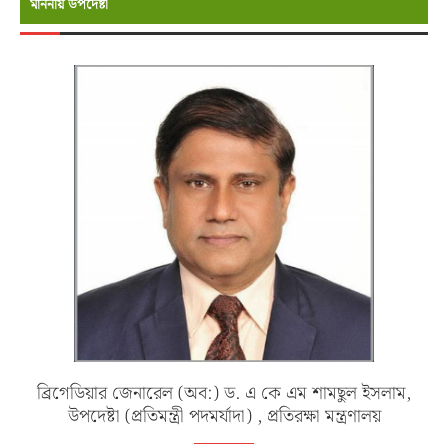
মাননীয় উপদেষ্টা
ব্রিগেডিয়ার জেনারেল (অব:) ড. এ কে এম শামছুল ইসলাম,
উপদেষ্টা (প্রতিমন্ত্রী পদমর্যাদা) , প্রতিরক্ষা মন্ত্রণালয়