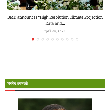
BMD announces “High Resolution Climate Projection
Data and...
জুলাই ৩০, ২০২৬
মাননীয় প্রধানমন্রী