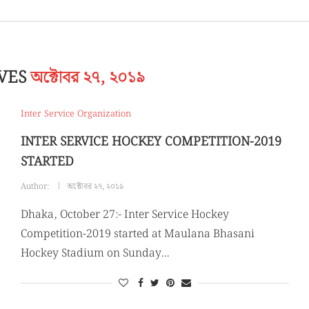
IVES
অক্টোবর ২৭, ২০১৯
Inter Service Organization
INTER SERVICE HOCKEY COMPETITION-2019
STARTED
Author:
অক্টোবর ২৭, ২০১৯
Dhaka, October 27:- Inter Service Hockey
Competition-2019 started at Maulana Bhasani
Hockey Stadium on Sunday…