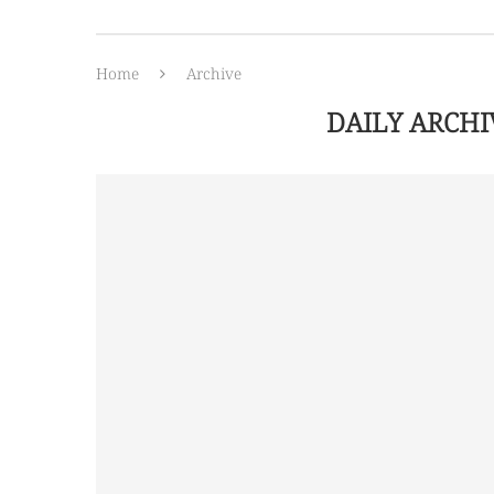
Home
Archive
DAILY ARCH