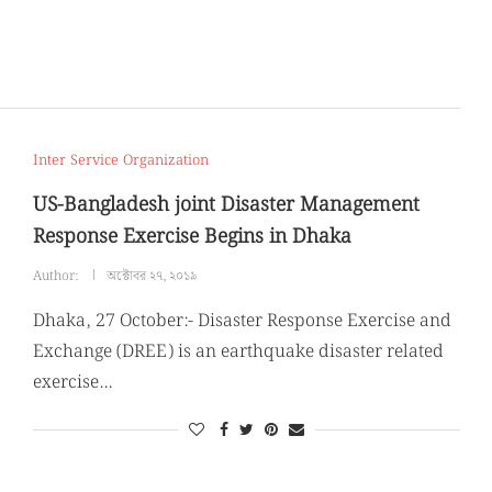
Inter Service Organization
US-Bangladesh joint Disaster Management
Response Exercise Begins in Dhaka
Author:
অক্টোবর ২৭, ২০১৯
Dhaka, 27 October:- Disaster Response Exercise and
Exchange (DREE) is an earthquake disaster related
exercise…