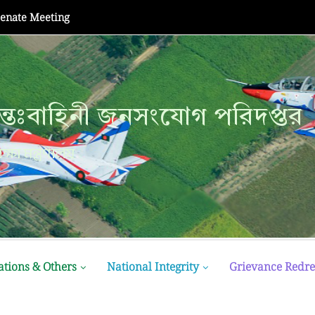
Senate Meeting
্তঃবাহিনী জনসংযোগ পরিদপ্তর
ক্ষা মন্ত্রণালয়
ations & Others
National Integrity
Grievance Redre