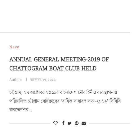
Navy
ANNUAL GENERAL MEETING-2019 OF
CHATTOGRAM BOAT CLUB HELD
Author:
অক্টোবর ২৭, ২০১৯
চট্টগ্রাম, ২৭ অক্টোবর ২০১৯ঃ বাংলাদেশ নৌবাহিনীর ব্যবস্থাপনায়
পরিচালিত চট্টগ্রাম বোটক্লাবের ‘বার্ষিক সাধারণ সভা-২০১৯’ সিবিসি
কনভেনশন…