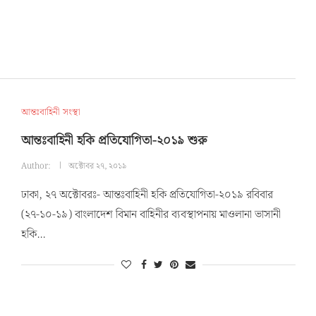
আন্তঃবাহিনী সংস্থা
আন্তঃবাহিনী হকি প্রতিযোগিতা-২০১৯ শুরু
Author:
অক্টোবর ২৭, ২০১৯
ঢাকা, ২৭ অক্টোবরঃ- আন্তঃবাহিনী হকি প্রতিযোগিতা-২০১৯ রবিবার
(২৭-১০-১৯) বাংলাদেশ বিমান বাহিনীর ব্যবস্থাপনায় মাওলানা ভাসানী
হকি…