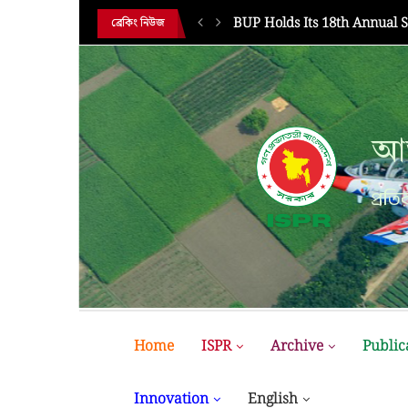
HE 18TH...
BUP Holds Its 18th Annual 
ব্রেকিং নিউজ
আন
প্রতির
Home
ISPR
Archive
Public
Innovation
English