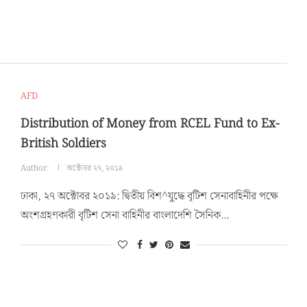
AFD
Distribution of Money from RCEL Fund to Ex-
British Soldiers
Author:
অক্টোবর ২৭, ২০১৯
ঢাকা, ২৭ অক্টোবর ২০১৯: দ্বিতীয় বিশ^যুদ্ধে বৃটিশ সেনাবাহিনীর পক্ষে
অংশগ্রহণকারী বৃটিশ সেনা বাহিনীর বাংলাদেশি সৈনিক…