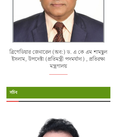
ব্রিগেডিয়ার জেনারেল (অব:) ড. এ কে এম শামছুল
ইসলাম, উপদেষ্টা (প্রতিমন্ত্রী পদমর্যাদা) , প্রতিরক্ষা
মন্ত্রণালয়
সচিব