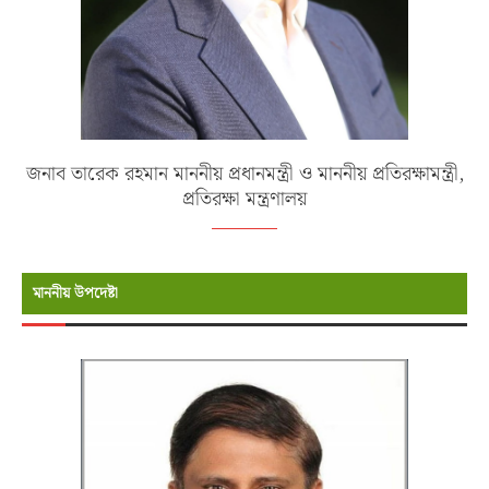
জনাব তারেক রহমান মাননীয় প্রধানমন্ত্রী ও মাননীয় প্রতিরক্ষামন্ত্রী,
প্রতিরক্ষা মন্ত্রণালয়
মাননীয় উপদেষ্টা