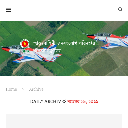
আন্তঃবাহিনী জনসংযোগ পরিদপ্তর
প্রতিরক্ষা মন্ত্রণালয়
Home
Archive
DAILY ARCHIVES
নভেম্বর ২৬, ২০১৯