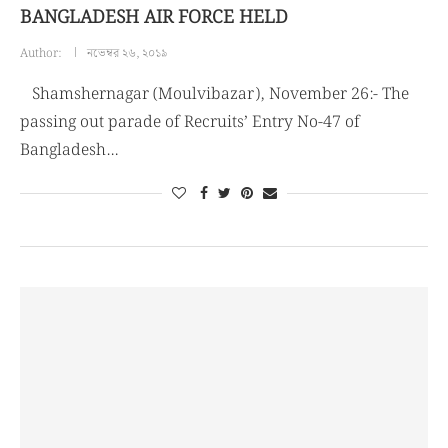
BANGLADESH AIR FORCE HELD
Author:
নভেম্বর ২৬, ২০১৯
Shamshernagar (Moulvibazar), November 26:- The
passing out parade of Recruits’ Entry No-47 of
Bangladesh…