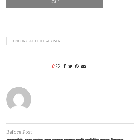
dav
HONOURABLE CHIEF ADVISER
0
Before Post