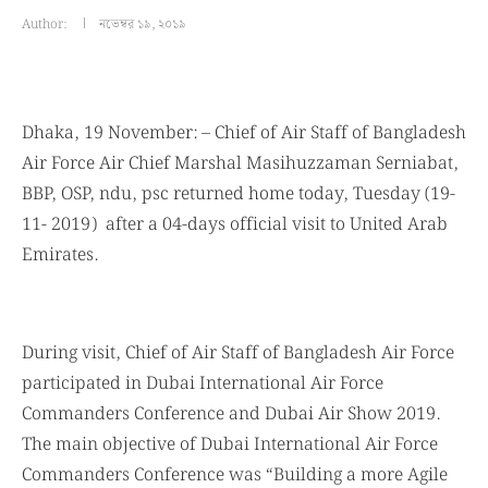
Author:
নভেম্বর ১৯, ২০১৯
Dhaka, 19 November: – Chief of Air Staff of Bangladesh
Air Force Air Chief Marshal Masihuzzaman Serniabat,
BBP, OSP, ndu, psc returned home today, Tuesday (19-
11- 2019) after a 04-days official visit to United Arab
Emirates.
During visit, Chief of Air Staff of Bangladesh Air Force
participated in Dubai International Air Force
Commanders Conference and Dubai Air Show 2019.
The main objective of Dubai International Air Force
Commanders Conference was “Building a more Agile