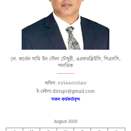
লে. কর্নেল সামি উদ দৌলা চৌধুরী, এএফডব্লিউসি, পিএসসি,
পদাতিক
অফিস: ০১৭৬৯০১৭১৯০
ই-মেইলঃ dirispr@gmail.com
সকল কর্মকর্তাবৃন্দ
August 2026