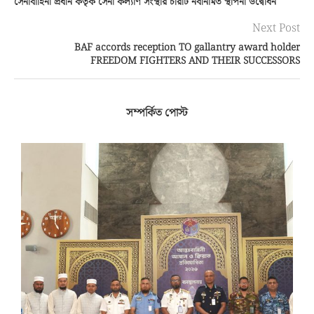
সেনাবাহিনী প্রধান কর্তৃক সেনা কল্যাণ সংস্থার চারটি নবনির্মিত স্থাপনা উদ্বোধন
Next Post
BAF accords reception TO gallantry award holder
FREEDOM FIGHTERS AND THEIR SUCCESSORS
সম্পর্কিত পোস্ট