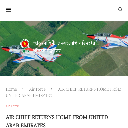
আন্তঃবাহিনী জনসংযোগ পরিদপ্তর
প্রতিরক্ষা মন্ত্রণালয়
Home
Air Force
AIR CHIEF RETURNS HOME FROM
UNITED ARAB EMIRATES
Air Force
AIR CHIEF RETURNS HOME FROM UNITED
ARAB EMIRATES