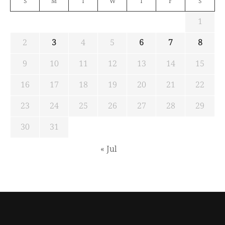
S
M
T
W
T
F
S
1
2
3
4
5
6
7
8
9
10
11
12
13
14
15
16
17
18
19
20
21
22
23
24
25
26
27
28
29
30
31
« Jul