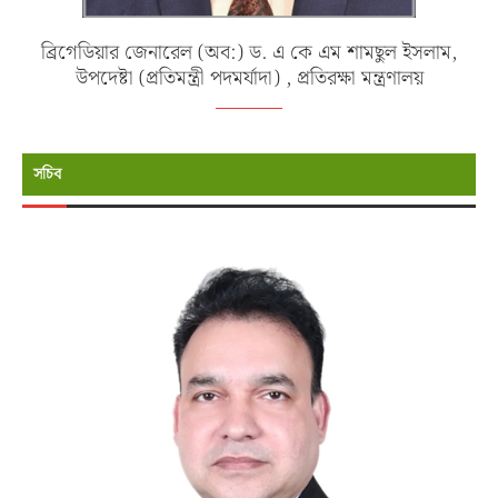
ব্রিগেডিয়ার জেনারেল (অব:) ড. এ কে এম শামছুল ইসলাম,
উপদেষ্টা (প্রতিমন্ত্রী পদমর্যাদা) , প্রতিরক্ষা মন্ত্রণালয়
সচিব