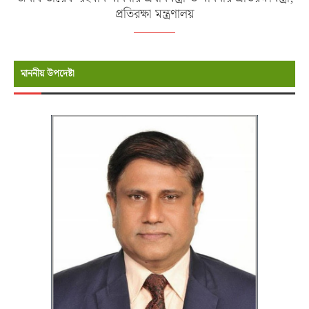
প্রতিরক্ষা মন্ত্রণালয়
মাননীয় উপদেষ্টা