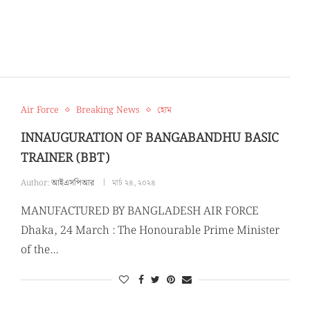
Air Force
Breaking News
হোম
INNAUGURATION OF BANGABANDHU BASIC
TRAINER (BBT)
Author:
আইএসপিআর
মার্চ ২৪, ২০২৪
MANUFACTURED BY BANGLADESH AIR FORCE
Dhaka, 24 March : The Honourable Prime Minister
of the…