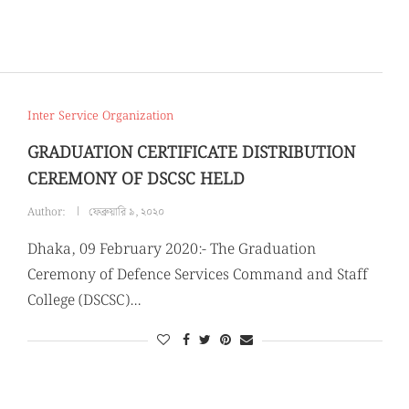
Inter Service Organization
GRADUATION CERTIFICATE DISTRIBUTION
CEREMONY OF DSCSC HELD
Author:
ফেব্রুয়ারি ৯, ২০২০
Dhaka, 09 February 2020:- The Graduation
Ceremony of Defence Services Command and Staff
College (DSCSC)…