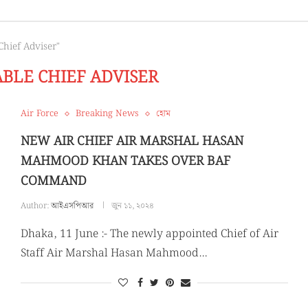
Chief Adviser"
BLE CHIEF ADVISER
Air Force
Breaking News
হোম
NEW AIR CHIEF AIR MARSHAL HASAN
MAHMOOD KHAN TAKES OVER BAF
COMMAND
Author:
আইএসপিআর
জুন ১১, ২০২৪
Dhaka, 11 June :- The newly appointed Chief of Air
Staff Air Marshal Hasan Mahmood…