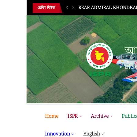
HE 18TH...
BUP Holds Its 18th Annual 
ব্রেকিং নিউজ
আন
প্রতির
Home
ISPR
Archive
Public
Innovation
English