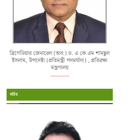
ব্রিগেডিয়ার জেনারেল (অব:) ড. এ কে এম শামছুল
ইসলাম, উপদেষ্টা (প্রতিমন্ত্রী পদমর্যাদা) , প্রতিরক্ষা
মন্ত্রণালয়
সচিব