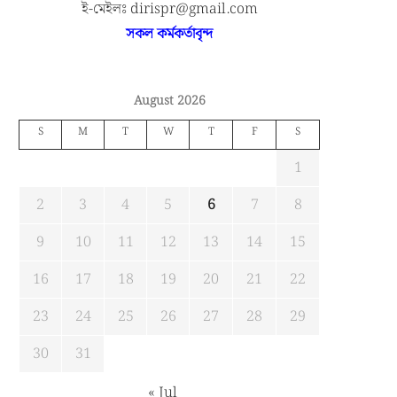
ই-মেইলঃ dirispr@gmail.com
সকল কর্মকর্তাবৃন্দ
August 2026
S
M
T
W
T
F
S
1
2
3
4
5
6
7
8
9
10
11
12
13
14
15
16
17
18
19
20
21
22
23
24
25
26
27
28
29
30
31
« Jul