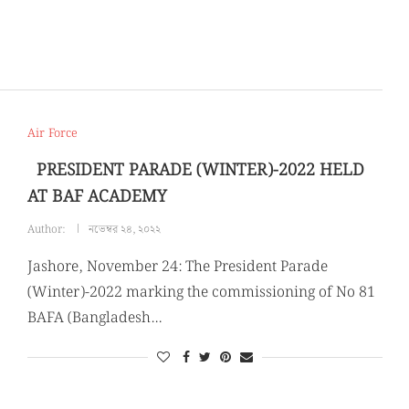
Air Force
PRESIDENT PARADE (WINTER)-2022 HELD
AT BAF ACADEMY
Author:
নভেম্বর ২৪, ২০২২
Jashore, November 24: The President Parade
(Winter)-2022 marking the commissioning of No 81
BAFA (Bangladesh…