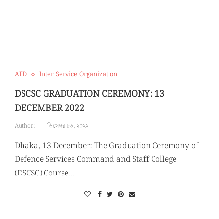
AFD
Inter Service Organization
DSCSC GRADUATION CEREMONY: 13
DECEMBER 2022
Author:
ডিসেম্বর ১৩, ২০২২
Dhaka, 13 December: The Graduation Ceremony of
Defence Services Command and Staff College
(DSCSC) Course…