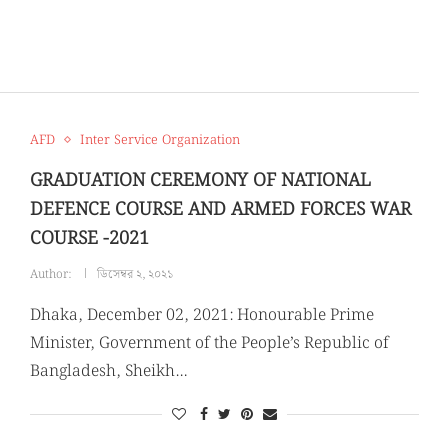
AFD
Inter Service Organization
GRADUATION CEREMONY OF NATIONAL
DEFENCE COURSE AND ARMED FORCES WAR
COURSE -2021
Author:
ডিসেম্বর ২, ২০২১
Dhaka, December 02, 2021: Honourable Prime
Minister, Government of the People’s Republic of
Bangladesh, Sheikh…