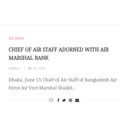
Air Force
CHIEF OF AIR STAFF ADORNED WITH AIR
MARSHAL RANK
Author:
জুন ১৩, ২০২১
Dhaka, June 13: Chief of Air Staff of Bangladesh Air
Force Air Vice Marshal Shaikh…