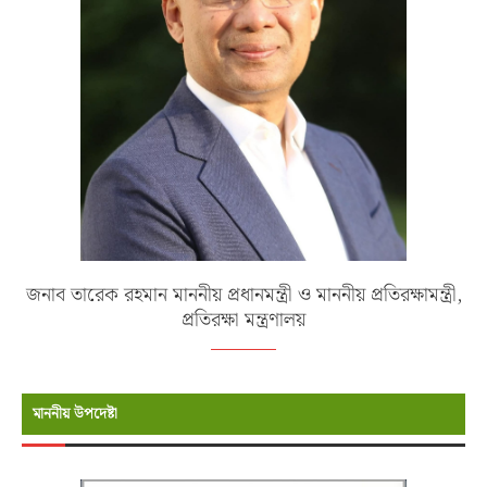
জনাব তারেক রহমান মাননীয় প্রধানমন্ত্রী ও মাননীয় প্রতিরক্ষামন্ত্রী,
প্রতিরক্ষা মন্ত্রণালয়
মাননীয় উপদেষ্টা