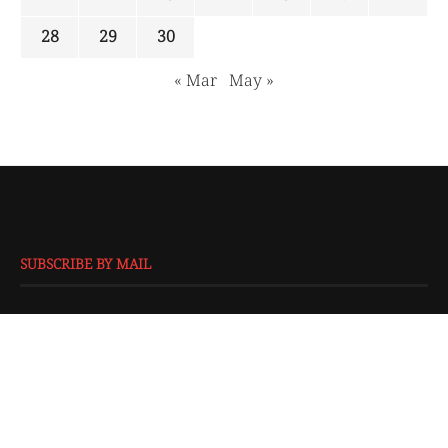
28
29
30
« Mar
May »
SUBSCRIBE BY MAIL
EMAIL
*
SUBMIT