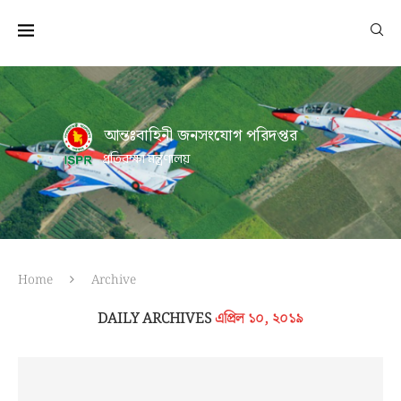
আন্তঃবাহিনী জনসংযোগ পরিদপ্তর
প্রতিরক্ষা মন্ত্রণালয়
Home
Archive
DAILY ARCHIVES
এপ্রিল ১০, ২০১৯