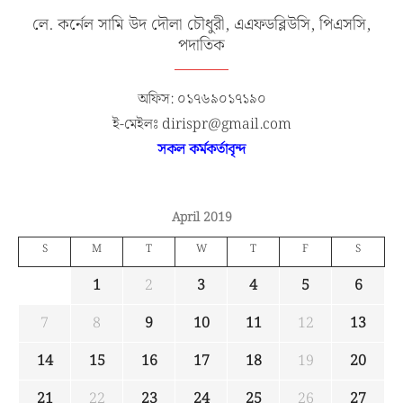
লে. কর্নেল সামি উদ দৌলা চৌধুরী, এএফডব্লিউসি, পিএসসি,
পদাতিক
অফিস: ০১৭৬৯০১৭১৯০
ই-মেইলঃ dirispr@gmail.com
সকল কর্মকর্তাবৃন্দ
April 2019
S
M
T
W
T
F
S
1
2
3
4
5
6
7
8
9
10
11
12
13
14
15
16
17
18
19
20
21
22
23
24
25
26
27