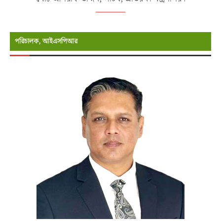
পরিচালক, আইএসপিআর