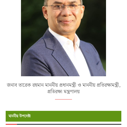
জনাব তারেক রহমান মাননীয় প্রধানমন্ত্রী ও মাননীয় প্রতিরক্ষামন্ত্রী,
প্রতিরক্ষা মন্ত্রণালয়
মাননীয় উপদেষ্টা