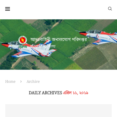
আন্তঃবাহিনী জনসংযোগ পরিদপ্তর
প্রতিরক্ষা মন্ত্রণালয়
Home
Archive
DAILY ARCHIVES
এপ্রিল ১১, ২০১৯