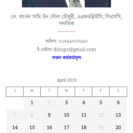
লে. কর্নেল সামি উদ দৌলা চৌধুরী, এএফডব্লিউসি, পিএসসি,
পদাতিক
অফিস: ০১৭৬৯০১৭১৯০
ই-মেইলঃ dirispr@gmail.com
সকল কর্মকর্তাবৃন্দ
April 2019
S
M
T
W
T
F
S
1
2
3
4
5
6
7
8
9
10
11
12
13
14
15
16
17
18
19
20