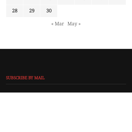
28
29
30
« Mar
May »
SUBSCRIBE BY MAIL
EMAIL
*
SUBMIT