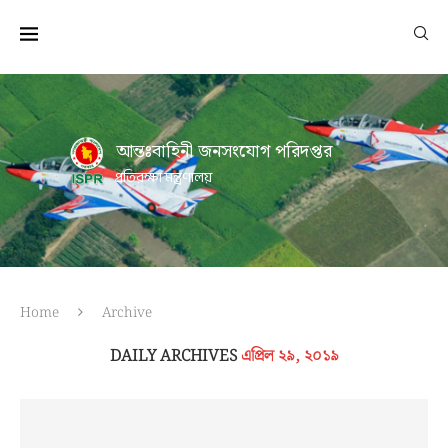
আন্তঃবাহিনী জনসংযোগ পরিদপ্তর
প্রতিরক্ষা মন্ত্রণালয়
Home
Archive
DAILY ARCHIVES
এপ্রিল ২৯, ২০১৯