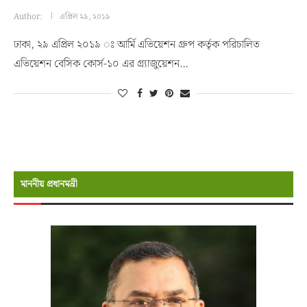
Author:
এপ্রিল ২৯, ২০১৯
ঢাকা, ২৯ এপ্রিল ২০১৯ ঃ আর্মি এভিয়েশন গ্রুপ কর্তৃক পরিচালিত
এভিয়েশন বেসিক কোর্স-১০ এর গ্র্যাজুয়েশন…
মাননীয় প্রধানমন্রী