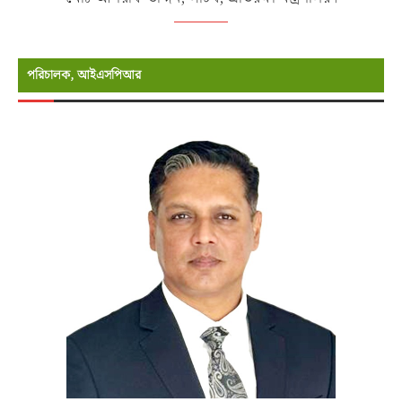
পরিচালক, আইএসপিআর