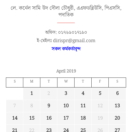
লে. কর্নেল সামি উদ দৌলা চৌধুরী, এএফডব্লিউসি, পিএসসি,
পদাতিক
অফিস: ০১৭৬৯০১৭১৯০
ই-মেইলঃ dirispr@gmail.com
সকল কর্মকর্তাবৃন্দ
April 2019
S
M
T
W
T
F
S
1
2
3
4
5
6
7
8
9
10
11
12
13
14
15
16
17
18
19
20
21
22
23
24
25
26
27