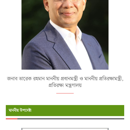
জনাব তারেক রহমান মাননীয় প্রধানমন্ত্রী ও মাননীয় প্রতিরক্ষামন্ত্রী,
প্রতিরক্ষা মন্ত্রণালয়
মাননীয় উপদেষ্টা