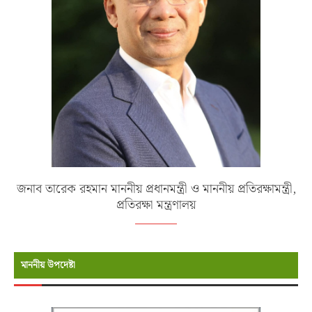
জনাব তারেক রহমান মাননীয় প্রধানমন্ত্রী ও মাননীয় প্রতিরক্ষামন্ত্রী,
প্রতিরক্ষা মন্ত্রণালয়
মাননীয় উপদেষ্টা