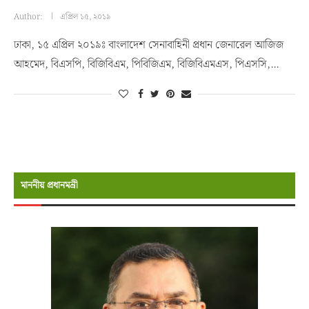
Author:
এপ্রিল ১৫, ২০১৯
ঢাকা, ১৫ এপ্রিল ২০১৯ঃ বাংলাদেশ সেনাবাহিনী প্রধান জেনারেল আজিজ
আহমেদ, বিএসপি, বিজিবিএম, পিবিজিএম, বিজিবিএমএস, পিএসসি,…
মাননীয় প্রধানমন্রী