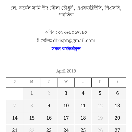
লে. কর্নেল সামি উদ দৌলা চৌধুরী, এএফডব্লিউসি, পিএসসি,
পদাতিক
অফিস: ০১৭৬৯০১৭১৯০
ই-মেইলঃ dirispr@gmail.com
সকল কর্মকর্তাবৃন্দ
April 2019
S
M
T
W
T
F
S
1
2
3
4
5
6
7
8
9
10
11
12
13
14
15
16
17
18
19
20
21
22
23
24
25
26
27