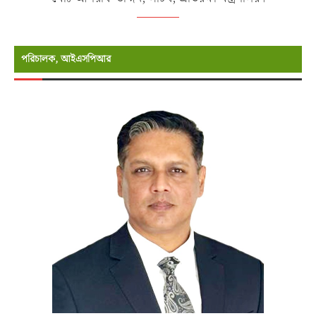
পরিচালক, আইএসপিআর