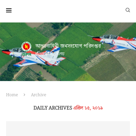
আন্তঃবাহিনী জনসংযোগ পরিদপ্তর
প্রতিরক্ষা মন্ত্রণালয়
Home
Archive
DAILY ARCHIVES
এপ্রিল ১৫, ২০১৯