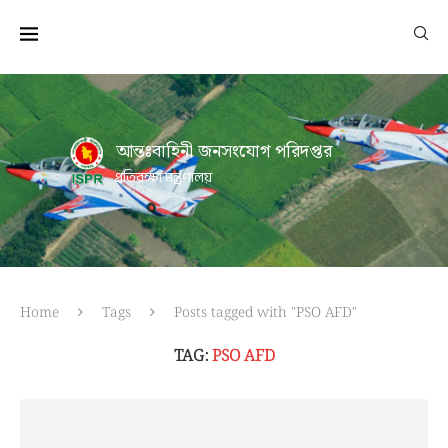
আন্তঃবাহিনী জনসংযোগ পরিদপ্তর
প্রতিরক্ষা মন্ত্রণালয়
Home
Tags
Posts tagged with "PSO AFD"
TAG:
PSO AFD