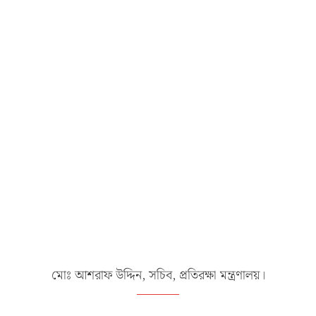
মোঃ আশরাফ উদ্দিন, সচিব, প্রতিরক্ষা মন্ত্রণালয়।