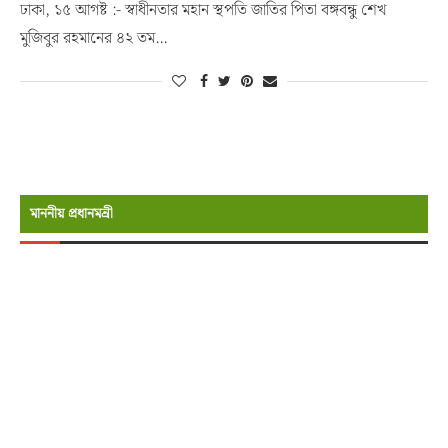
ঢাকা, ১৫ আগষ্ট :- স্বাধীনতার মহান স্থপতি জাতির পিতা বঙ্গবন্ধু শেখ
মুজিবুর রহমানের ৪২ তম…
মাননীয় প্রধানমন্রী