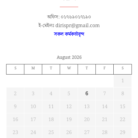
অফিস: ০১৭৬৯০১৭১৯০
ই-মেইলঃ dirispr@gmail.com
সকল কর্মকর্তাবৃন্দ
August 2026
S
M
T
W
T
F
S
1
2
3
4
5
6
7
8
9
10
11
12
13
14
15
16
17
18
19
20
21
22
23
24
25
26
27
28
29