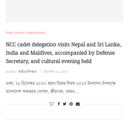
Inter Service Organization
NCC cadet delegation visits Nepal and Sri Lanka,
India and Maldives, accompanied by Defense
Secretary, and cultural evening held
Author:
আইএসপিআর
ডিসেম্বর ২১, ২০১৭
ঢাকা, ২১ ডিসেম্বর ২০১৭: মহান বিজয় দিবস ২০১৭ উদযাপন উপলক্ষে
বাংলাদেশ সফররত নেপাল, শ্রীলংকা, ভারত…