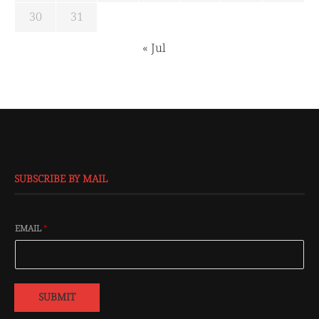
30
31
« Jul
SUBSCRIBE BY MAIL
EMAIL
*
SUBMIT