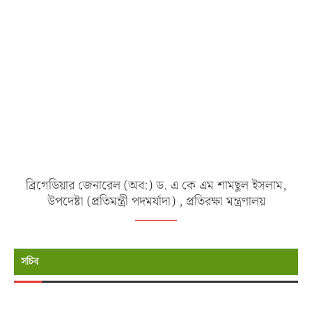
ব্রিগেডিয়ার জেনারেল (অব:) ড. এ কে এম শামছুল ইসলাম,
উপদেষ্টা (প্রতিমন্ত্রী পদমর্যাদা) , প্রতিরক্ষা মন্ত্রণালয়
সচিব