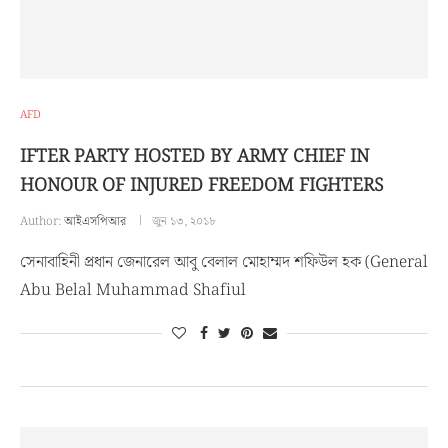
AFD
IFTER PARTY HOSTED BY ARMY CHIEF IN
HONOUR OF INJURED FREEDOM FIGHTERS
Author:
আইএসপিআর
জুন ১৩, ২০১৮
সেনাবাহিনী প্রধান জেনারেল আবু বেলাল মোহাম্মদ শফিউল হক (General
Abu Belal Muhammad Shafiul