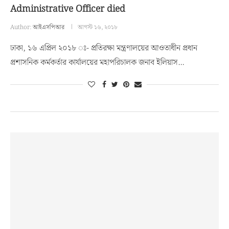
Administrative Officer died
Author:
আইএসপিআর
আগস্ট ১৬, ২০১৮
ঢাকা, ১৬ এপ্রিল ২০১৮ ঃ- প্রতিরক্ষা মন্ত্রণালয়ের আওতাধীন প্রধান
প্রশাসনিক কর্মকর্তার কার্যালয়ের মহাপরিচালক জনাব ইলিয়াস…