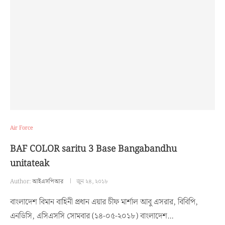
Air Force
BAF COLOR saritu 3 Base Bangabandhu
unitateak
Author:
আইএসপিআর
জুন ২৪, ২০১৮
বাংলাদেশ বিমান বাহিনী প্রধান এয়ার চীফ মার্শাল আবু এসরার, বিবিপি,
এনডিসি, এসিএসসি সোমবার (১৪-০৫-২০১৮) বাংলাদেশ…