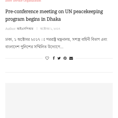
Inter Service Organization
Pre-conference meeting on UN peacekeeping
program begins in Dhaka
Author:
আইএসপিআর
অক্টোবর ১, ২০১৭
ঢাকা, ১ অক্টোবর ২০১৭ ঃ পররাষ্ট্র মন্ত্রনালয়, সশস্ত্র বাহিনী বিভাগ এবং
বাংলাদেশ পুলিশের সম্মিলিত উদ্যোগে…