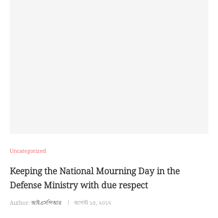
Uncategorized
Keeping the National Mourning Day in the
Defense Ministry with due respect
Author:
আইএসপিআর
আগস্ট ১৫, ২০১৭