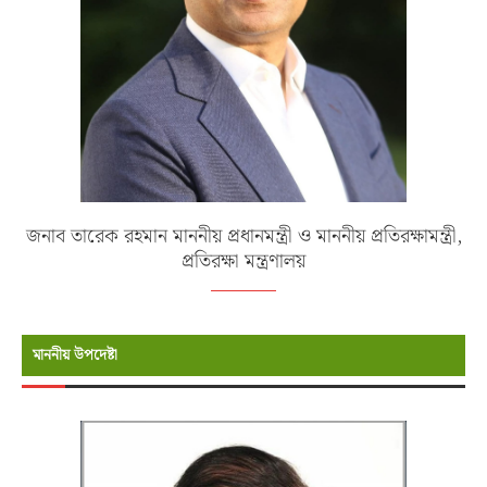
জনাব তারেক রহমান মাননীয় প্রধানমন্ত্রী ও মাননীয় প্রতিরক্ষামন্ত্রী,
প্রতিরক্ষা মন্ত্রণালয়
মাননীয় উপদেষ্টা