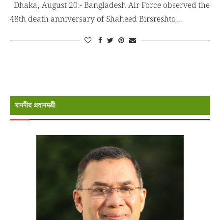
Dhaka, August 20:- Bangladesh Air Force observed the
48th death anniversary of Shaheed Birsreshto…
মাননীয় প্রধানমন্রী