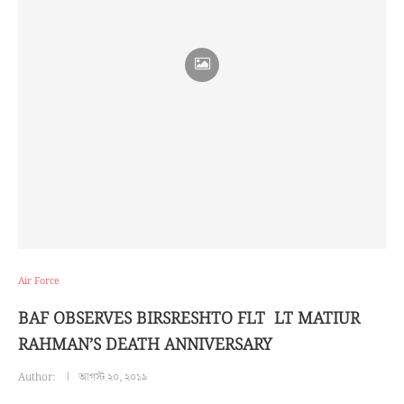
Air Force
BAF OBSERVES BIRSRESHTO FLT LT MATIUR
RAHMAN’S DEATH ANNIVERSARY
Author:
আগস্ট ২০, ২০১৯