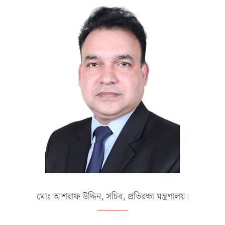
মোঃ আশরাফ উদ্দিন, সচিব, প্রতিরক্ষা মন্ত্রণালয়।