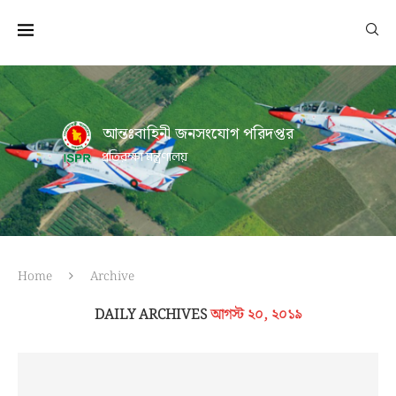
আন্তঃবাহিনী জনসংযোগ পরিদপ্তর
প্রতিরক্ষা মন্ত্রণালয়
Home
Archive
DAILY ARCHIVES
আগস্ট ২০, ২০১৯