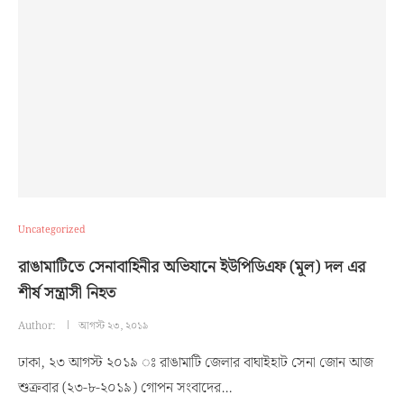
Uncategorized
রাঙামাটিতে সেনাবাহিনীর অভিযানে ইউপিডিএফ (মূল) দল এর
শীর্ষ সন্ত্রাসী নিহত
Author:
আগস্ট ২৩, ২০১৯
ঢাকা, ২৩ আগস্ট ২০১৯ ঃ রাঙামাটি জেলার বাঘাইহাট সেনা জোন আজ
শুক্রবার (২৩-৮-২০১৯) গোপন সংবাদের…