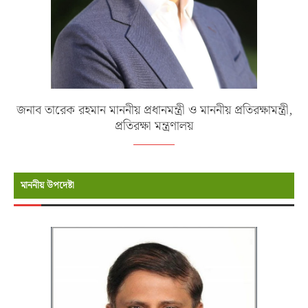
জনাব তারেক রহমান মাননীয় প্রধানমন্ত্রী ও মাননীয় প্রতিরক্ষামন্ত্রী,
প্রতিরক্ষা মন্ত্রণালয়
মাননীয় উপদেষ্টা