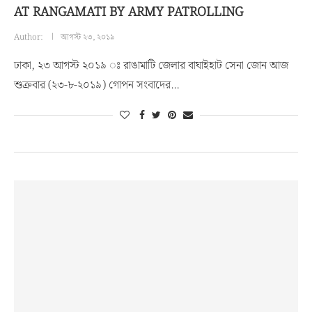
AT RANGAMATI BY ARMY PATROLLING
Author:
আগস্ট ২৩, ২০১৯
ঢাকা, ২৩ আগস্ট ২০১৯ ঃ রাঙামাটি জেলার বাঘাইহাট সেনা জোন আজ
শুক্রবার (২৩-৮-২০১৯) গোপন সংবাদের…