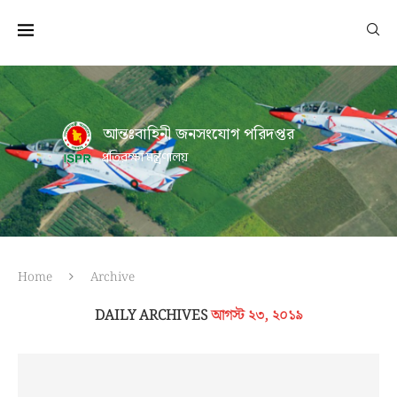
আন্তঃবাহিনী জনসংযোগ পরিদপ্তর
প্রতিরক্ষা মন্ত্রণালয়
Home
Archive
DAILY ARCHIVES
আগস্ট ২৩, ২০১৯