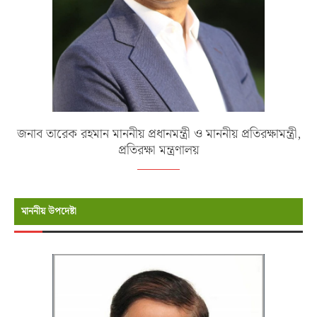
জনাব তারেক রহমান মাননীয় প্রধানমন্ত্রী ও মাননীয় প্রতিরক্ষামন্ত্রী,
প্রতিরক্ষা মন্ত্রণালয়
মাননীয় উপদেষ্টা