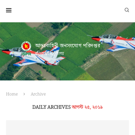
আন্তঃবাহিনী জনসংযোগ পরিদপ্তর
প্রতিরক্ষা মন্ত্রণালয়
Home
Archive
DAILY ARCHIVES
আগস্ট ২৫, ২০১৯