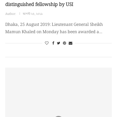
distinguished fellowship by USI
Author:
আগস্ট ২৫, ২০১৯
Dhaka, 25 August 2019: Lieutenant General Sheikh
Mamun Khaled on Monday has been awarded a…