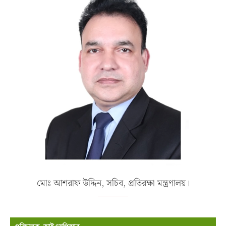
মোঃ আশরাফ উদ্দিন, সচিব, প্রতিরক্ষা মন্ত্রণালয়।