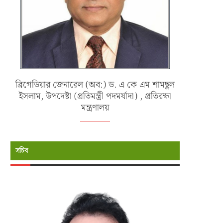
ব্রিগেডিয়ার জেনারেল (অব:) ড. এ কে এম শামছুল
ইসলাম, উপদেষ্টা (প্রতিমন্ত্রী পদমর্যাদা) , প্রতিরক্ষা
মন্ত্রণালয়
সচিব