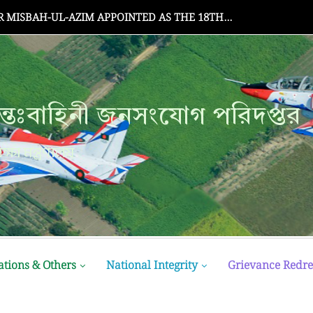
Senate Meeting
্তঃবাহিনী জনসংযোগ পরিদপ্তর
ক্ষা মন্ত্রণালয়
ations & Others
National Integrity
Grievance Redre