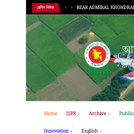
HE 18TH...
BUP Holds Its 18th Annual 
ব্রেকিং নিউজ
আন
প্রতির
Home
ISPR
Archive
Public
Innovation
English