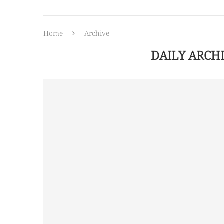
Home
Archive
DAILY ARCH