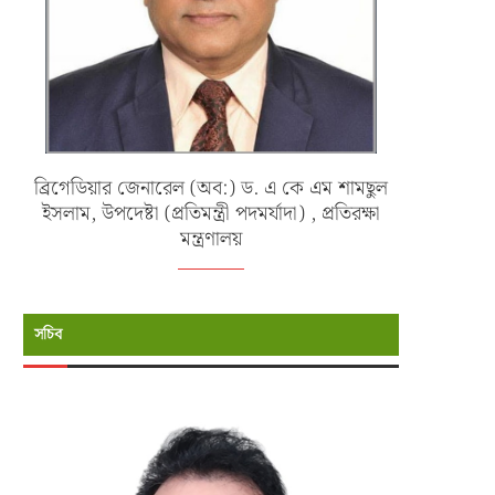
ব্রিগেডিয়ার জেনারেল (অব:) ড. এ কে এম শামছুল
ইসলাম, উপদেষ্টা (প্রতিমন্ত্রী পদমর্যাদা) , প্রতিরক্ষা
মন্ত্রণালয়
সচিব