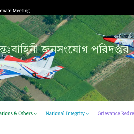
Senate Meeting
্তঃবাহিনী জনসংযোগ পরিদপ্তর
ক্ষা মন্ত্রণালয়
ations & Others
National Integrity
Grievance Redre