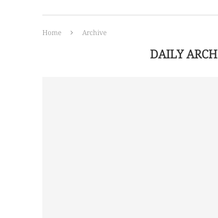
Home
Archive
DAILY ARCH