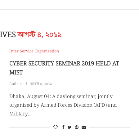
IVES
আগস্ট ৪, ২০১৯
Inter Service Organization
CYBER SECURITY SEMINAR 2019 HELD AT
MIST
Author:
আগস্ট ৪, ২০১৯
Dhaka, August 04: A daylong seminar, jointly
organized by Armed Forces Division (AFD) and
Military…