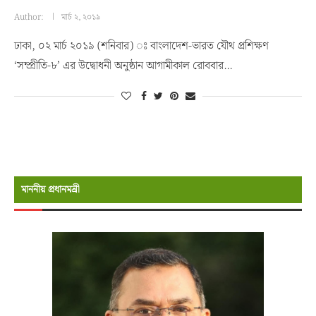
Author:
মার্চ ২, ২০১৯
ঢাকা, ০২ মার্চ ২০১৯ (শনিবার) ঃ বাংলাদেশ-ভারত যৌথ প্রশিক্ষণ
‘সম্প্রীতি-৮’ এর উদ্বোধনী অনুষ্ঠান আগামীকাল রোববার…
মাননীয় প্রধানমন্রী