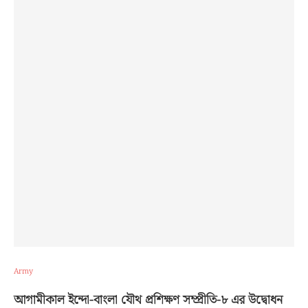
Army
আগামীকাল ইন্দো-বাংলা যৌথ প্রশিক্ষণ সম্প্রীতি-৮ এর উদ্বোধন