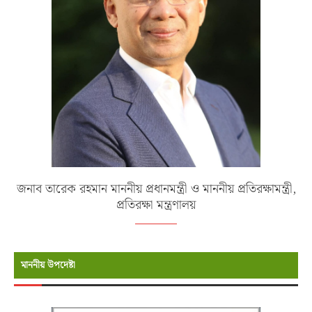
জনাব তারেক রহমান মাননীয় প্রধানমন্ত্রী ও মাননীয় প্রতিরক্ষামন্ত্রী,
প্রতিরক্ষা মন্ত্রণালয়
মাননীয় উপদেষ্টা