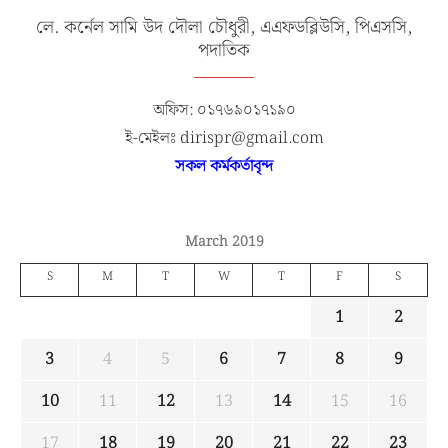
লে. কর্নেল সামি উদ দৌলা চৌধুরী, এএফডব্লিউসি, পিএসসি,
পদাতিক
অফিস: ০১৭৬৯০১৭১৯০
ই-মেইলঃ dirispr@gmail.com
সকল কর্মকর্তাবৃন্দ
March 2019
S
M
T
W
T
F
S
1
2
3
4
5
6
7
8
9
10
11
12
13
14
15
16
17
18
19
20
21
22
23