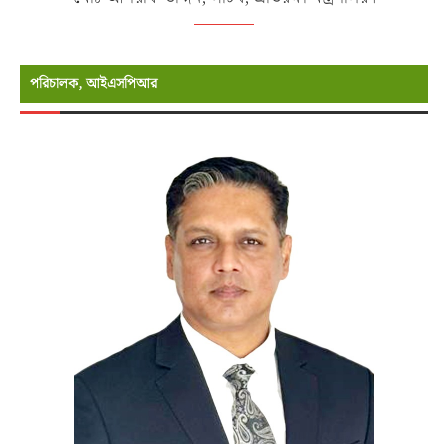
পরিচালক, আইএসপিআর