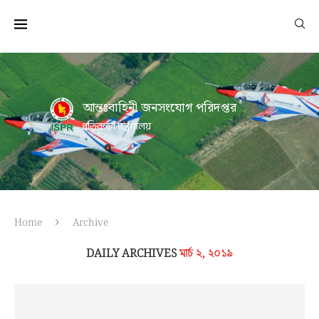
আন্তঃবাহিনী জনসংযোগ পরিদপ্তর
প্রতিরক্ষা মন্ত্রণালয়
Home
Archive
DAILY ARCHIVES
মার্চ ২, ২০১৯