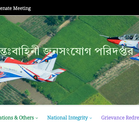
Senate Meeting
্তঃবাহিনী জনসংযোগ পরিদপ্তর
ক্ষা মন্ত্রণালয়
ations & Others
National Integrity
Grievance Redre