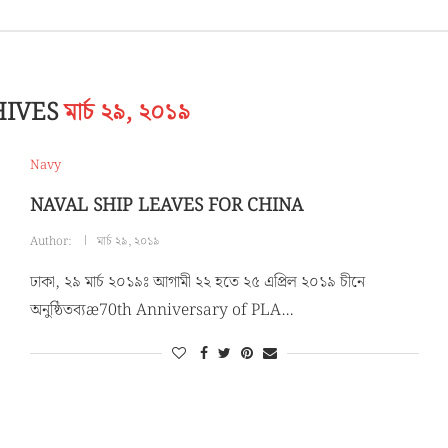
HIVES
মার্চ ২৯, ২০১৯
Navy
NAVAL SHIP LEAVES FOR CHINA
Author:
মার্চ ২৯, ২০১৯
ঢাকা, ২৯ মার্চ ২০১৯ঃ আগামী ২২ হতে ২৫ এপ্রিল ২০১৯ চীনে
অনুষ্ঠিতব্যæ70th Anniversary of PLA…