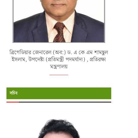
ব্রিগেডিয়ার জেনারেল (অব:) ড. এ কে এম শামছুল
ইসলাম, উপদেষ্টা (প্রতিমন্ত্রী পদমর্যাদা) , প্রতিরক্ষা
মন্ত্রণালয়
সচিব