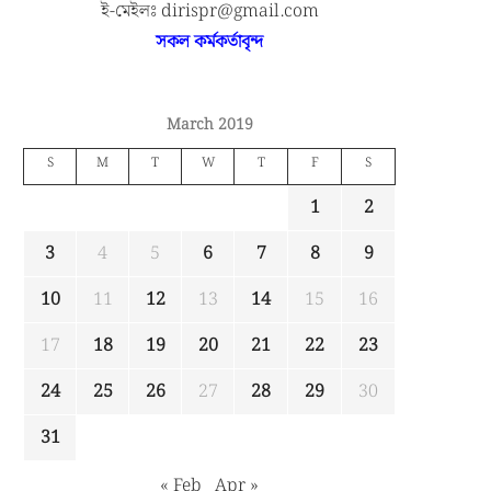
ই-মেইলঃ dirispr@gmail.com
সকল কর্মকর্তাবৃন্দ
March 2019
S
M
T
W
T
F
S
1
2
3
4
5
6
7
8
9
10
11
12
13
14
15
16
17
18
19
20
21
22
23
24
25
26
27
28
29
30
31
« Feb
Apr »