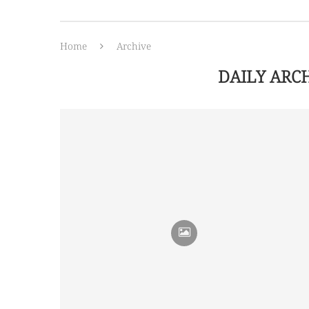
Home
Archive
DAILY ARC