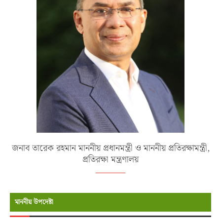
জনাব তারেক রহমান মাননীয় প্রধানমন্ত্রী ও মাননীয় প্রতিরক্ষামন্ত্রী,
প্রতিরক্ষা মন্ত্রণালয়
মাননীয় উপদেষ্টা