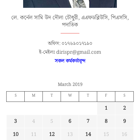
লে. কর্নেল সামি উদ দৌলা চৌধুরী, এএফডব্লিউসি, পিএসসি,
পদাতিক
অফিস: ০১৭৬৯০১৭১৯০
ই-মেইলঃ dirispr@gmail.com
সকল কর্মকর্তাবৃন্দ
March 2019
S
M
T
W
T
F
S
1
2
3
4
5
6
7
8
9
10
11
12
13
14
15
16