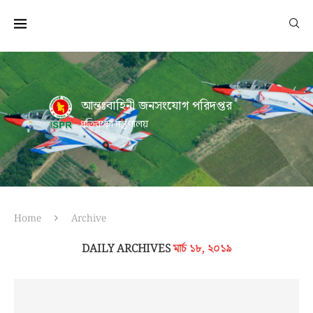
আন্তঃবাহিনী জনসংযোগ পরিদপ্তর
প্রতিরক্ষা মন্ত্রণালয়
Home
Archive
DAILY ARCHIVES
মার্চ ১৮, ২০১৯