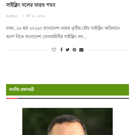
সাইক্লিং দলের ভারত গমন
Author:
মার্চ ১৮, ২০১৯
ঢাকা, ১৮ মার্চ ২০১৯ঃ বাংলাদেশ-ভারত তৃতীয় যৌথ সাইক্লিং অভিযানে
অংশ নিতে বাংলাদেশ সেনাবাহিনীর সাইক্লিং দল…
মাননীয় প্রধানমন্রী