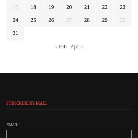
17
18
19
20
21
22
23
24
25
26
27
28
29
30
31
« Feb
Apr »
SUBSCRIBE BY MAIL
EMAIL
*