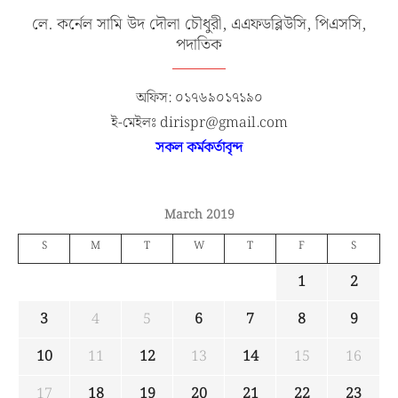
লে. কর্নেল সামি উদ দৌলা চৌধুরী, এএফডব্লিউসি, পিএসসি,
পদাতিক
অফিস: ০১৭৬৯০১৭১৯০
ই-মেইলঃ dirispr@gmail.com
সকল কর্মকর্তাবৃন্দ
March 2019
S
M
T
W
T
F
S
1
2
3
4
5
6
7
8
9
10
11
12
13
14
15
16
17
18
19
20
21
22
23