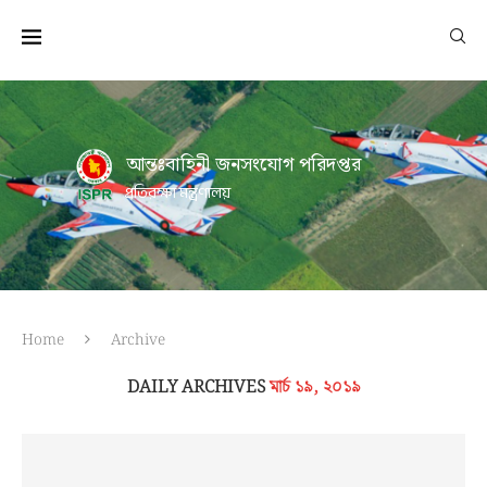
আন্তঃবাহিনী জনসংযোগ পরিদপ্তর
প্রতিরক্ষা মন্ত্রণালয়
Home
Archive
DAILY ARCHIVES
মার্চ ১৯, ২০১৯