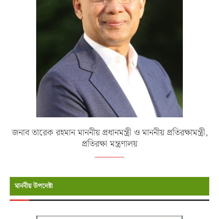
জনাব তারেক রহমান মাননীয় প্রধানমন্ত্রী ও মাননীয় প্রতিরক্ষামন্ত্রী,
প্রতিরক্ষা মন্ত্রণালয়
মাননীয় উপদেষ্টা