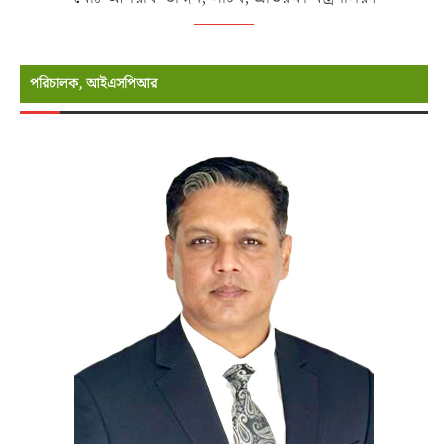
পরিচালক, আইএসপিআর