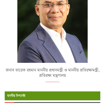
জনাব তারেক রহমান মাননীয় প্রধানমন্ত্রী ও মাননীয় প্রতিরক্ষামন্ত্রী,
প্রতিরক্ষা মন্ত্রণালয়
মাননীয় উপদেষ্টা