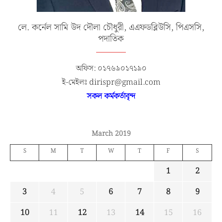
লে. কর্নেল সামি উদ দৌলা চৌধুরী, এএফডব্লিউসি, পিএসসি,
পদাতিক
অফিস: ০১৭৬৯০১৭১৯০
ই-মেইলঃ dirispr@gmail.com
সকল কর্মকর্তাবৃন্দ
March 2019
S
M
T
W
T
F
S
1
2
3
4
5
6
7
8
9
10
11
12
13
14
15
16