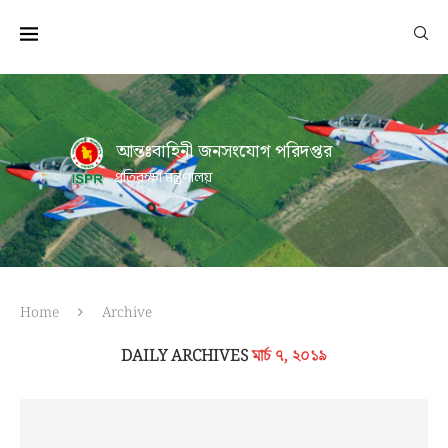
আন্তঃবাহিনী জনসংযোগ পরিদপ্তর
প্রতিরক্ষা মন্ত্রণালয়
Home
Archive
DAILY ARCHIVES
মার্চ ৭, ২০১৯