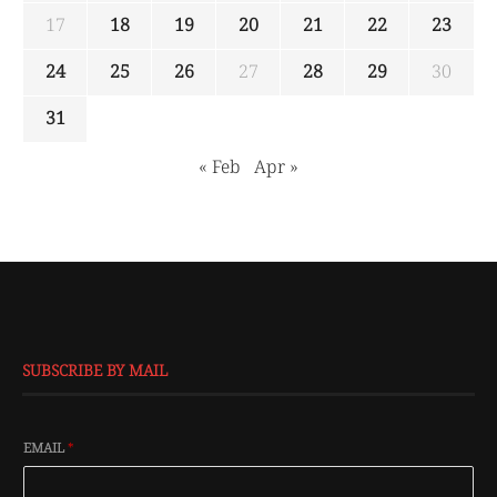
17
18
19
20
21
22
23
24
25
26
27
28
29
30
31
« Feb
Apr »
SUBSCRIBE BY MAIL
EMAIL
*