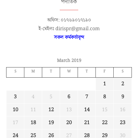
পদাতিক
অফিস: ০১৭৬৯০১৭১৯০
ই-মেইলঃ dirispr@gmail.com
সকল কর্মকর্তাবৃন্দ
March 2019
S
M
T
W
T
F
S
1
2
3
4
5
6
7
8
9
10
11
12
13
14
15
16
17
18
19
20
21
22
23
24
25
26
27
28
29
30