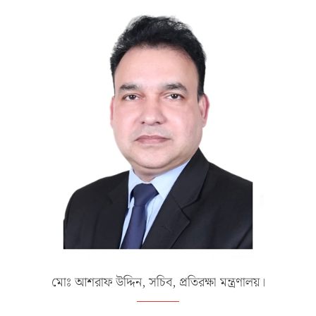
মোঃ আশরাফ উদ্দিন, সচিব, প্রতিরক্ষা মন্ত্রণালয়।