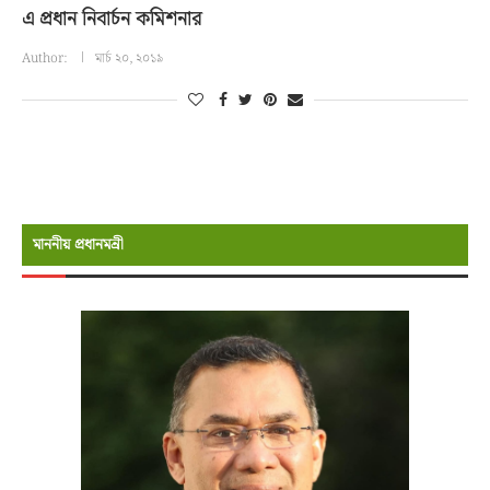
এ প্রধান নিবার্চন কমিশনার
Author:
মার্চ ২০, ২০১৯
মাননীয় প্রধানমন্রী