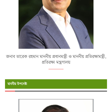
জনাব তারেক রহমান মাননীয় প্রধানমন্ত্রী ও মাননীয় প্রতিরক্ষামন্ত্রী,
প্রতিরক্ষা মন্ত্রণালয়
মাননীয় উপদেষ্টা