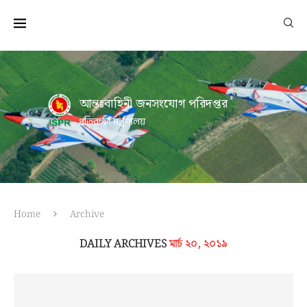
আন্তঃবাহিনী জনসংযোগ পরিদপ্তর
প্রতিরক্ষা মন্ত্রণালয়
Home
Archive
DAILY ARCHIVES
মার্চ ২০, ২০১৯